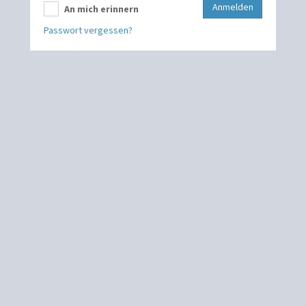
Anmelden
An mich erinnern
Passwort vergessen?